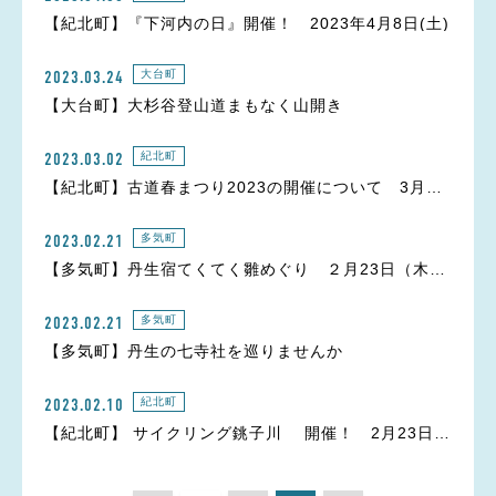
【紀北町】『下河内の日』開催！ 2023年4月8日(土)
2023.03.24
大台町
【大台町】大杉谷登山道まもなく山開き
2023.03.02
紀北町
【紀北町】古道春まつり2023の開催について 3月19
日(日)
2023.02.21
多気町
【多気町】丹生宿てくてく雛めぐり ２月23日（木・
祝）13時半～
2023.02.21
多気町
【多気町】丹生の七寺社を巡りませんか
2023.02.10
紀北町
【紀北町】 サイクリング銚子川 開催！ 2月23日
（木）～2月26日（日）