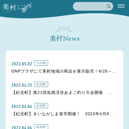
美村News
2023.05.02
その他
DNPプラザにて美村地域の商品を展示販売！4/28～6
/27
2023.04.25
紀北町
【紀北町】第21回魚跳渓谷あまご釣り大会開催
2023年4月29日(土・祝)
2023.04.06
紀北町
【紀北町】きいながしま港市開催！ 2023年4月8日
(土)
2023.04.06
紀北町