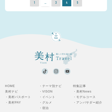
1
…
3
4
5
HOME
・テーマ別ナビ
特集記事
美村ナビ
・VISON
・美村News
・美村パスポート
・イベント
・モデルコース
・美村PAY
・グルメ
・アンバサダー紹介
・宿泊