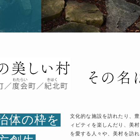
治体の枠を
文化的な施設を訪れたり、豊
ィビティを楽しんだり、美村
を愛する人々や、美村を訪れ