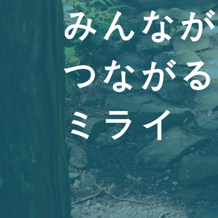
みんな
つなが
ミライ