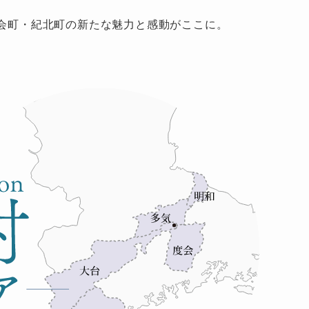
会町・紀北町の新たな魅力と感動がここに。