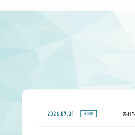
2026.07.01
美村P
多気町