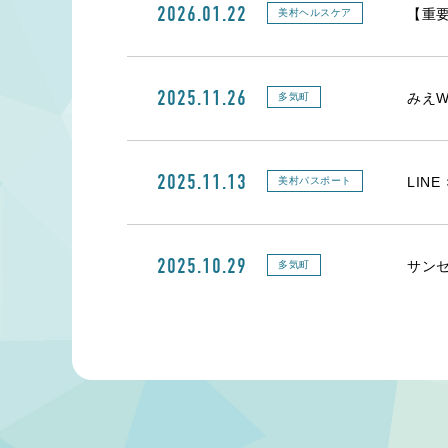
2026.01.22
【重
美村ヘルスケア
2025.11.26
みえW
多気町
2025.11.13
LIN
美村パスポート
2025.10.29
サン
多気町