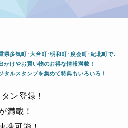
重県多気町･大台町･明和町･度会町･紀北町で､
出かけやお買い物のお得な情報満載！
ジタルスタンプを集めて特典もいろいろ！
カンタン登録！
が満載！
と連携可能！