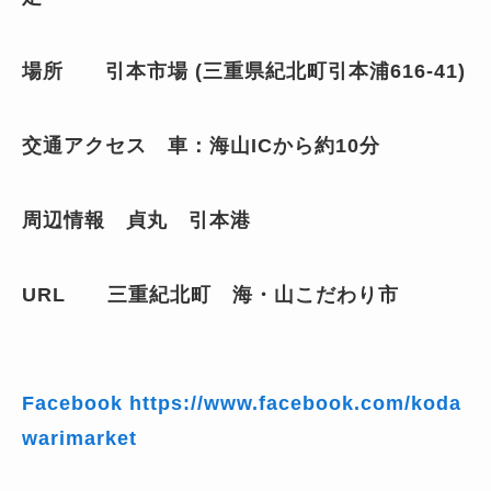
場所 引本
市場
(
三重県紀北町引本浦616-41
)
交通アクセス 車：海山ICから約10分
周辺情報 貞丸 引本港
URL 三重紀北町 海・山こだわり市
Facebook
https://www.facebook.com/koda
warimarket