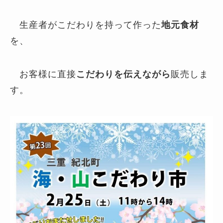
生産者がこだわりを持って作った
地元食材
を、
お客様に直接
こだわりを伝えながら
販売しま
す。