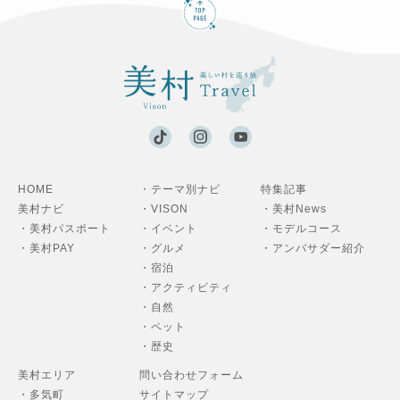
HOME
・テーマ別ナビ
特集記事
美村ナビ
・VISON
・美村News
・美村パスポート
・イベント
・モデルコース
・美村PAY
・グルメ
・アンバサダー紹介
・宿泊
・アクティビティ
・自然
・ペット
・歴史
美村エリア
問い合わせフォーム
・多気町
サイトマップ