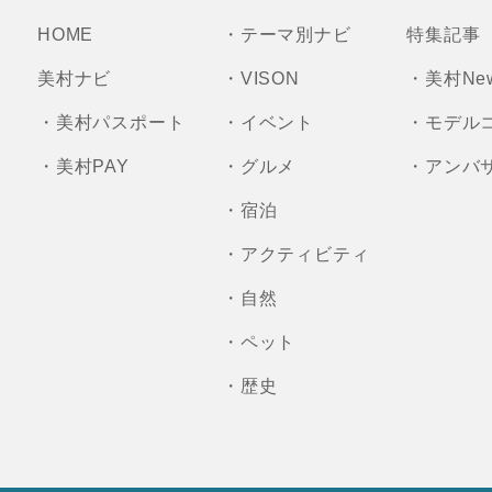
HOME
・テーマ別ナビ
特集記事
美村ナビ
・VISON
・美村Ne
・美村パスポート
・イベント
・モデル
・美村PAY
・グルメ
・アンバ
・宿泊
・アクティビティ
・自然
・ペット
・歴史