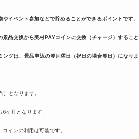
物やイベント参加などで貯めることができるポイントです。
の景品交換から美村PAYコインに交換（チャージ）するこ
イミングは、景品申込の翌月曜日（祝日の場合翌日）になり
相当）となります。
ら6ヶ月となります。
、コインの利用は可能です。​