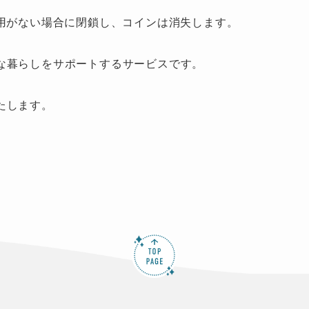
用がない場合に閉鎖し、コインは消失します。​
な暮らしをサポートするサービスです。
たします。