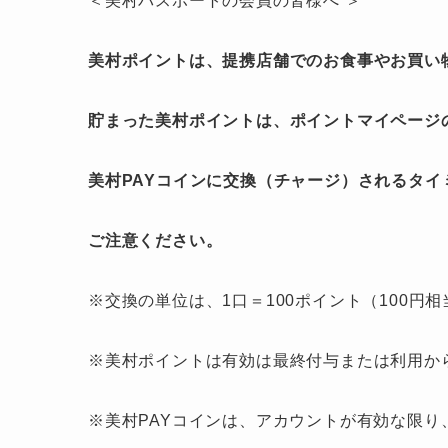
＜美村パスポートの会員の皆様へ ＞
美村ポイントは、提携店舗でのお食事やお買い
貯まった美村ポイントは、ポイントマイページ
美村PAYコインに交換（チャージ）されるタ
ご注意ください。
※交換の単位は、1口＝100ポイント（100円
※美村ポイントは有効は最終付与または利用か
※美村PAYコインは、アカウントが有効な限り