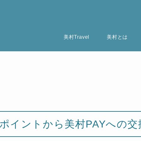
美村Travel
美村とは
ポイントから美村PAYへの