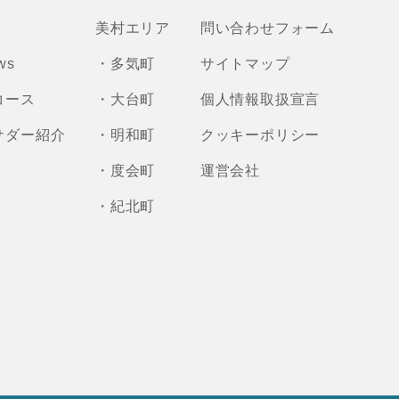
美村エリア
問い合わせフォーム
ws
・多気町
サイトマップ
コース
・大台町
個人情報取扱宣言
サダー紹介
・明和町
クッキーポリシー
・度会町
運営会社
・紀北町