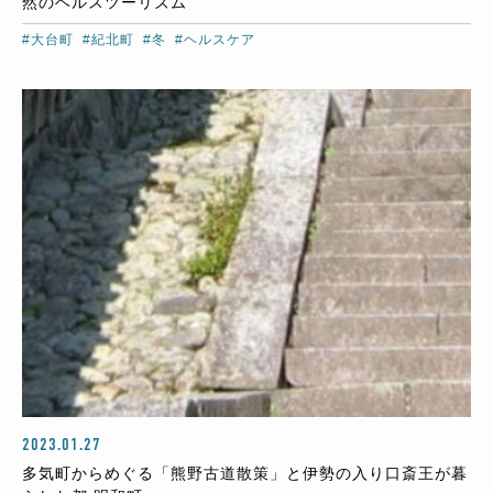
然のヘルスツーリズム
#大台町
#紀北町
#冬
#ヘルスケア
2023.01.27
多気町からめぐる「熊野古道散策」と伊勢の入り口斎王が暮