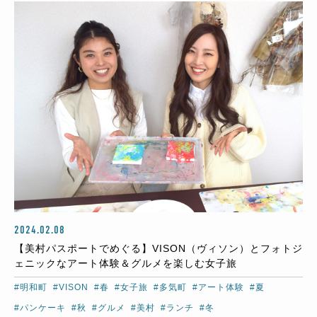
2024.02.08
【美村パスポートでめぐる】VISON（ヴィソン）とフォトジ
ェニックなアート体験＆グルメを楽しむ女子旅
#明和町
#VISON
#春
#女子旅
#多気町
#アート体験
#夏
#パンケーキ
#秋
#グルメ
#美村
#ランチ
#冬