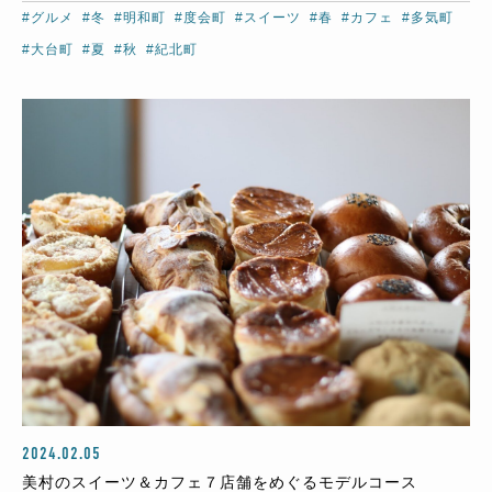
#グルメ
#冬
#明和町
#度会町
#スイーツ
#春
#カフェ
#多気町
#大台町
#夏
#秋
#紀北町
2024.02.05
美村のスイーツ＆カフェ７店舗をめぐるモデルコース