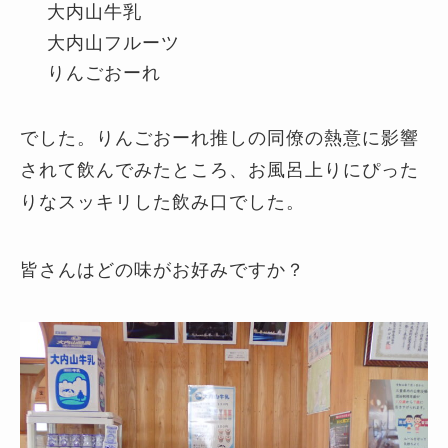
大内山牛乳
大内山フルーツ
りんごおーれ
でした。りんごおーれ推しの同僚の熱意に影響
されて飲んでみたところ、お風呂上りにぴった
りなスッキリした飲み口でした。
皆さんはどの味がお好みですか？