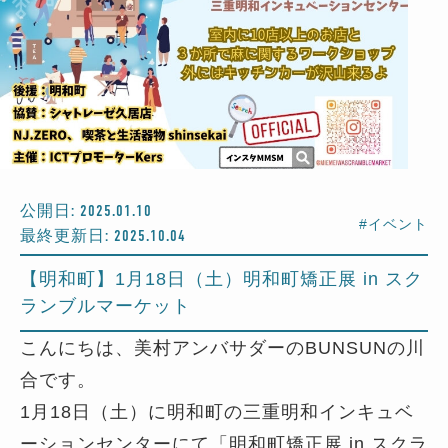
公開日: 2025.01.10
#イベント
最終更新日: 2025.10.04
【明和町】1月18日（土）明和町矯正展 in スク
ランブルマーケット
こんにちは、美村アンバサダーのBUNSUNの川
合です。
1月18日（土）に明和町の三重明和インキュベ
ーションセンターにて「明和町矯正展 in スクラ