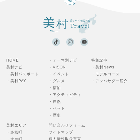
HOME
・テーマ別ナビ
特集記事
美村ナビ
・VISON
・美村News
・美村パスポート
・イベント
・モデルコース
・美村PAY
・グルメ
・アンバサダー紹介
・宿泊
・アクティビティ
・自然
・ペット
・歴史
美村エリア
問い合わせフォーム
・多気町
サイトマップ
・大台町
個人情報取扱宣言