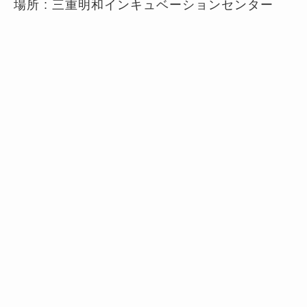
場所 : 三重明和インキュベーションセンター