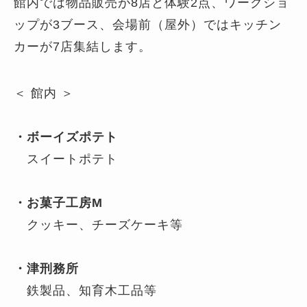
館内では物品販売が8店と体験2点、ワークショ
ップが3ブース、会場前（屋外）ではキッチン
カーが7店集結します。
＜ 館内 ＞
・ボーイズポテト
スイートポテト
・お菓子工房M
クッキー、チーズケーキ等
・津刑務所
鉄製品、知育木工品等