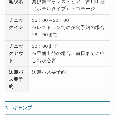
施設名
奥伊勢フォレストピア 宮川山荘
（ホテルタイプ）・コテージ
チェッ
15：00～22：00
クイン
※レストランでの夕食予約の場合
18：00まで
チェッ
10：00まで
クアウ
※早朝出発の場合、前日までに申
ト
し出が必要
送迎バ
送迎バス要予約
ス要予
約
3．キャンプ