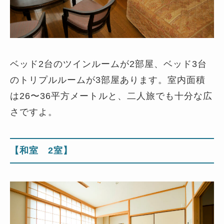
ベッド2台のツインルームが2部屋、ベッド3台
のトリプルルームが3部屋あります。室内面積
は26〜36平方メートルと、二人旅でも十分な広
さですよ。
【和室 2室】