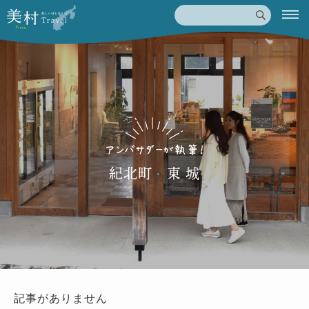
紀北町 東 城
記事がありません