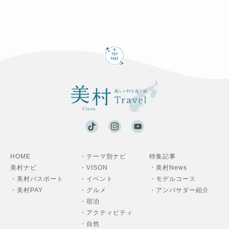
HOME
・テーマ別ナビ
特集記事
美村ナビ
・VISON
・美村News
・美村パスポート
・イベント
・モデルコース
・美村PAY
・グルメ
・アンバサダー紹介
・宿泊
・アクティビティ
・自然